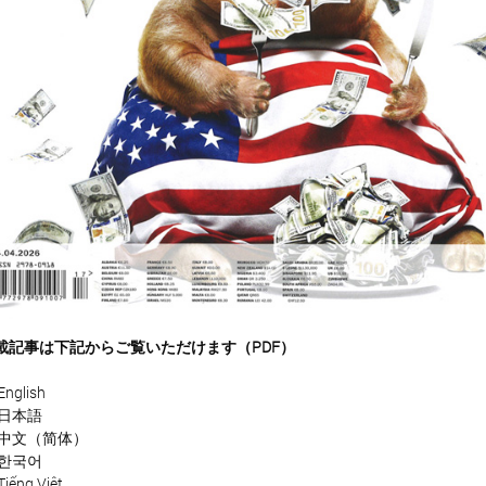
載記事は下記からご覧いただけます（PDF）
English
 日本語
 中文（简体）
 한국어
iếng Việt