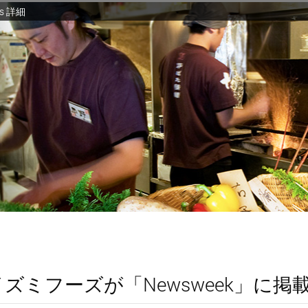
s 詳細
ズミフーズが「Newsweek」に掲