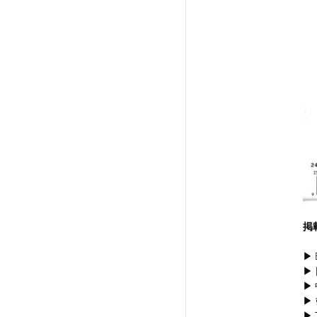
掲
▶ 
▶
▶
▶
▶ T