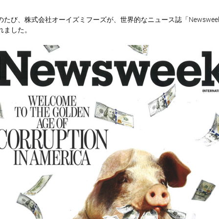
のたび、株式会社オーイズミフーズが、世界的なニュース誌「Newsweek」（INT
れました。