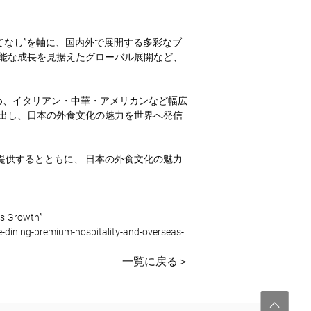
てなし”を軸に、国内外で展開する多彩なブ
可能な成長を見据えたグローバル展開など、
め、イタリアン・中華・アメリカンなど幅広
創出し、日本の外食文化の魅力を世界へ発信
提供するとともに、 日本の外食文化の魅力
as Growth”
-dining-premium-hospitality-and-overseas-
一覧に戻る＞