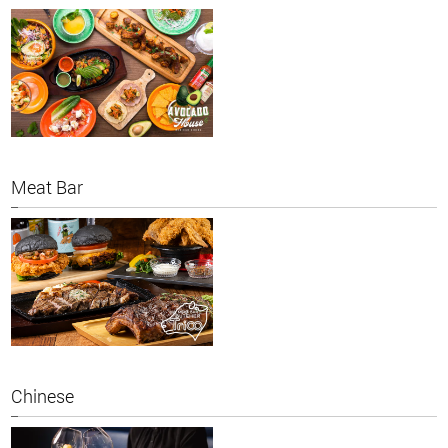
Meat Bar
Chinese