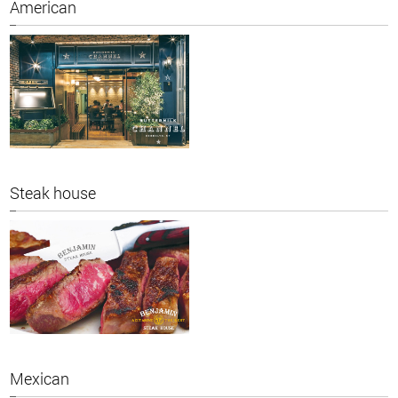
American
Steak house
Mexican