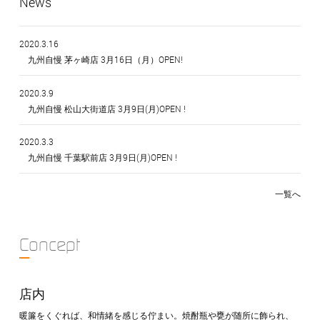
News
2020.3.16
九州自慢 茅ヶ崎店 3月16日（月）OPEN!
2020.3.9
九州自慢 松山大街道店 3月9日(月)OPEN !
2020.3.3
九州自慢 千葉駅前店 3月9日(月)OPEN !
一覧へ
Concept
店内
暖簾をくぐれば、和情緒を感じる佇まい。焼酎瓶や甕が随所に飾られ、