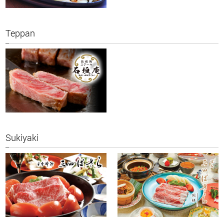
Teppan
Sukiyaki