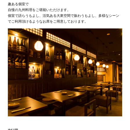
趣ある個室で
自慢の九州料理をご堪能いただけます。
個室で語らうもよし、活気ある大衆空間で賑わうもよし、多様なシーン
でご利用頂けるようなお席をご用意しております。