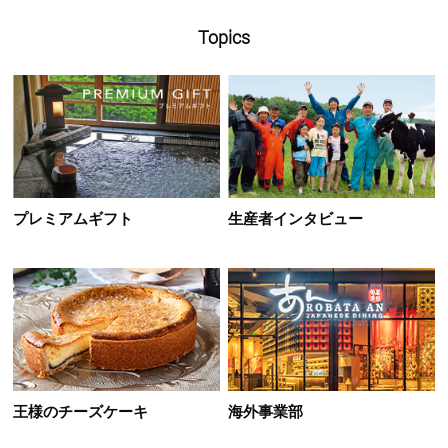
Topics
プレミアムギフト
生産者インタビュー
王様のチーズケーキ
海外事業部