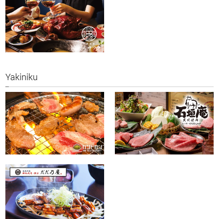
<
Yakiniku