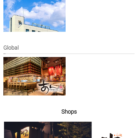
Global
Shops