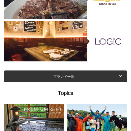
ブランド一覧
Topics