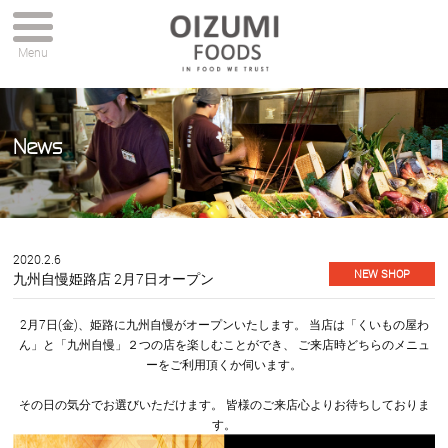
Menu
News
2020.2.6
NEW SHOP
九州自慢姫路店 2月7日オープン
2月7日(金)、姫路に九州自慢がオープンいたします。 当店は「くいもの屋わ
ん」と「九州自慢」２つの店を楽しむことができ、 ご来店時どちらのメニュ
ーをご利用頂くか伺います。
その日の気分でお選びいただけます。 皆様のご来店心よりお待ちしておりま
す。