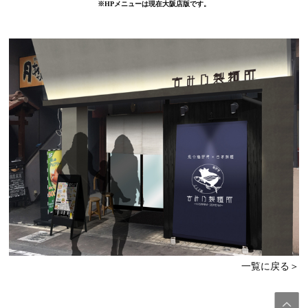
※HPメニューは現在大阪店版です。
一覧に戻る＞