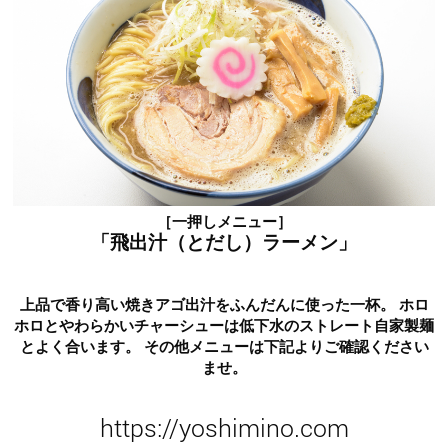
［一押しメニュー］
「飛出汁（とだし）ラーメン」
上品で香り高い焼きアゴ出汁をふんだんに使った一杯。 ホロ
ホロとやわらかいチャーシューは低下水のストレート自家製麺
とよく合います。 その他メニューは下記よりご確認ください
ませ。
https://yoshimino.com