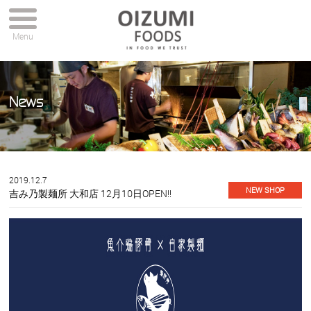
Menu
News
2019.12.7
NEW SHOP
吉み乃製麺所 大和店 12月10日OPEN!!