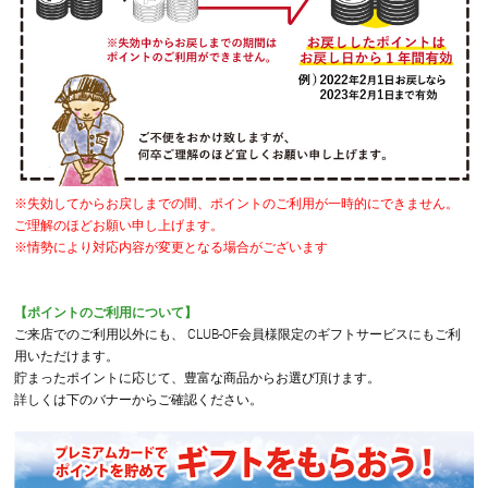
※失効してからお戻しまでの間、ポイントのご利用が一時的にできません。
ご理解のほどお願い申し上げます。
※情勢により対応内容が変更となる場合がございます
【ポイントのご利用について】
ご来店でのご利用以外にも、 CLUB-OF会員様限定のギフトサービスにもご利
用いただけます。
貯まったポイントに応じて、豊富な商品からお選び頂けます。
詳しくは下のバナーからご確認ください。