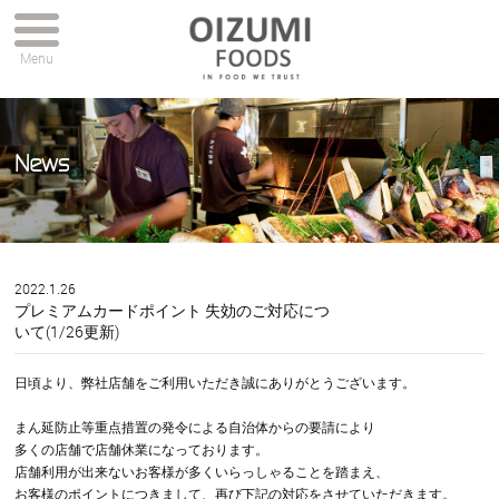
Menu
News
2022.1.26
プレミアムカードポイント 失効のご対応につ
いて(1/26更新)
日頃より、弊社店舗をご利用いただき誠にありがとうございます。
まん延防止等重点措置の発令による自治体からの要請により
多くの店舗で店舗休業になっております。
店舗利用が出来ないお客様が多くいらっしゃることを踏まえ、
お客様のポイントにつきまして、再び下記の対応をさせていただきます。