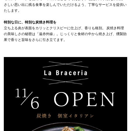
さしい思い出に残る食事を楽しんでいただけるよう、丁寧なサービスを提供い
たします。
特別な日に、特別な炭焼き料理を
立ち上る炎が表面をカリッとクリスピーに仕上げ、香りも格別。 炭焼き料理
の美味しさの秘密は「遠赤外線」。じっくりと食材の中から焼き上げ、燻製効
果で香りと旨味をさらに引き立てます。