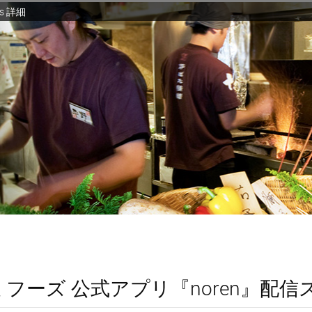
s 詳細
フーズ 公式アプリ『noren』配信