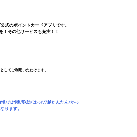
ズ公式のポイントカードアプリです。
を！その他サービスも充実！！
0円としてご利用いただけます。
慢/九州魂/弥助/はっぴ/越たんたん/かっ
O になります。