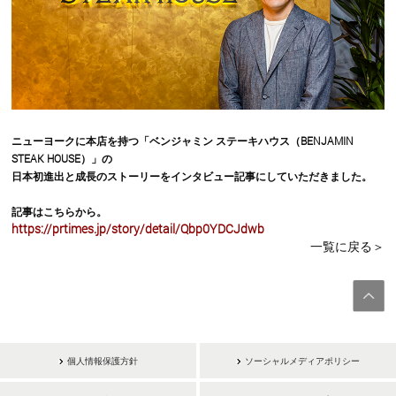
ニューヨークに本店を持つ「ベンジャミン ステーキハウス（BENJAMIN
STEAK HOUSE）」の
日本初進出と成長のストーリーをインタビュー記事にしていただきました。
記事はこちらから。
https://prtimes.jp/story/detail/Qbp0YDCJdwb
一覧に戻る＞
個人情報保護方針
ソーシャルメディアポリシー