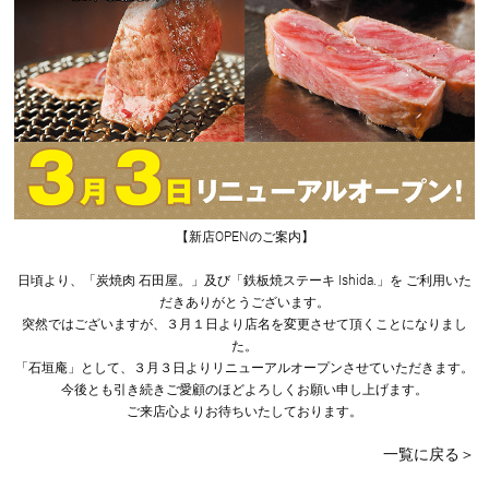
【新店OPENのご案内】
日頃より、「炭焼肉 石田屋。」及び「鉄板焼ステーキ Ishida.」を ご利用いた
だきありがとうございます。
突然ではございますが、３月１日より店名を変更させて頂くことになりまし
た。
「石垣庵」として、３月３日よりリニューアルオープンさせていただきます。
今後とも引き続きご愛顧のほどよろしくお願い申し上げます。
ご来店心よりお待ちいたしております。
一覧に戻る＞