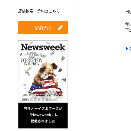
店舗検索・予約はこちら
日
年
店舗予約
下
▶