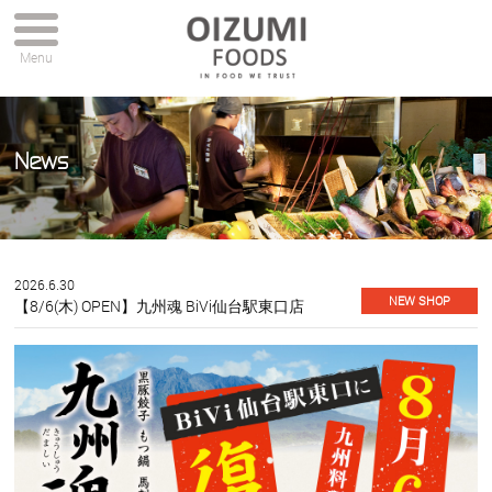
Menu
News
2026.6.30
NEW SHOP
【8/6(木) OPEN】九州魂 BiVi仙台駅東口店