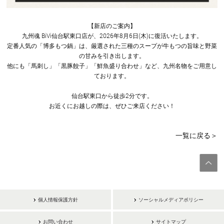
【新店のご案内】
九州魂 BiVi仙台駅東口店が、2026年8月6日(木)に復活いたします。
定番人気の「博多もつ鍋」は、厳選された三種のスープが牛もつの旨味と野菜
の甘みを引き出します。
他にも「馬刺し」「黒豚餃子」「鮮魚盛り合わせ」など、九州名物をご用意し
ております。
仙台駅東口から徒歩2分です。
お近くにお越しの際は、ぜひご来店ください！
一覧に戻る＞
個人情報保護方針
ソーシャルメディアポリシー
お問い合わせ
サイトマップ