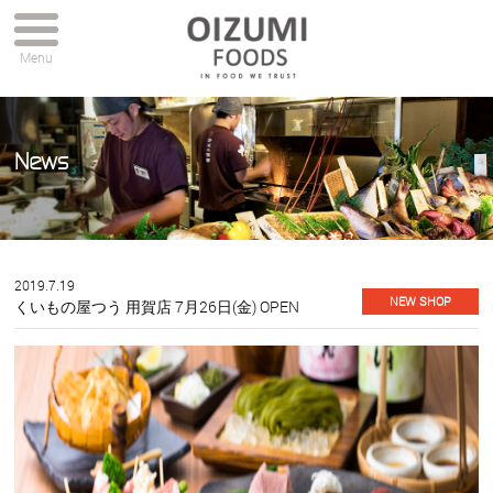
Menu
News
2019.7.19
NEW SHOP
くいもの屋つう 用賀店 7月26日(金) OPEN