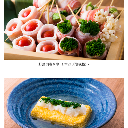
野菜肉巻き串 １本210円(税抜)〜