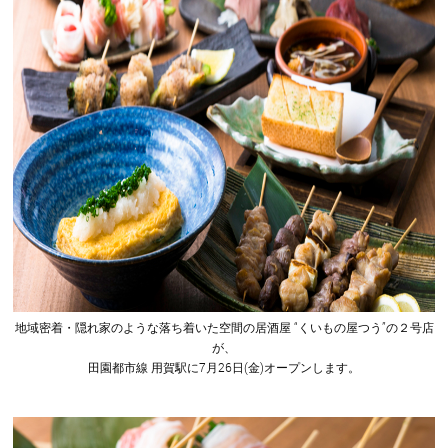
地域密着・隠れ家のような落ち着いた空間の居酒屋 “くいもの屋つう”の２号店
が、
田園都市線 用賀駅に7月26日(金)オープンします。