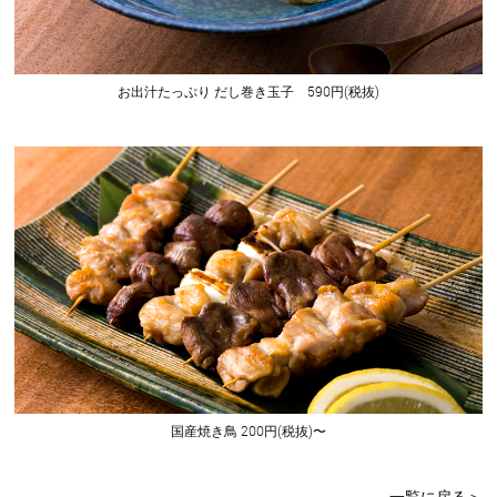
お出汁たっぷり だし巻き玉子 590円(税抜)
国産焼き鳥 200円(税抜)〜
一覧に戻る＞