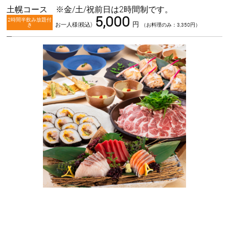
土幌コース ※金/土/祝前日は2時間制です。
5,000
2時間半飲み放題付
円
お一人様(税込)
き
（お料理のみ：3,350円）