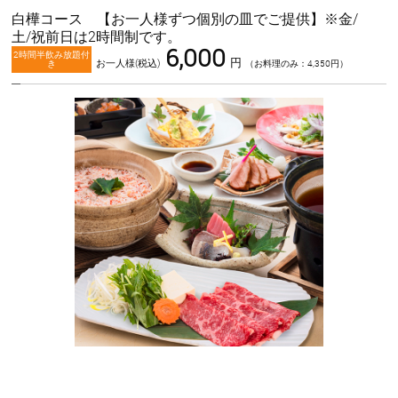
白樺コース 【お一人様ずつ個別の皿でご提供】※金/
土/祝前日は2時間制です。
6,000
2時間半飲み放題付
円
お一人様(税込)
き
（お料理のみ：4,350円）