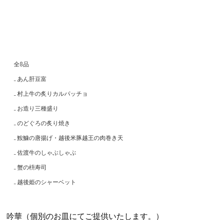
全8品
₋ あん肝豆富
₋ 村上牛の炙りカルパッチョ
₋ お造り三種盛り
₋ のどぐろの炙り焼き
₋ 鮟鱇の唐揚げ・越後米豚越王の肉巻き天
₋ 佐渡牛のしゃぶしゃぶ
₋ 蟹の枡寿司
₋ 越後姫のシャーベット
吟華（個別のお皿にてご提供いたします。）