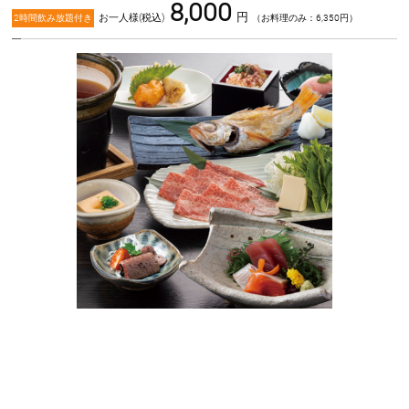
8,000
円
お一人様(税込)
2時間飲み放題付き
（お料理のみ：6,350円）