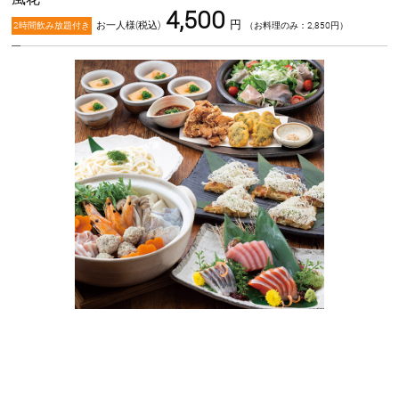
4,500
円
お一人様(税込)
2時間飲み放題付き
（お料理のみ：2,850円）