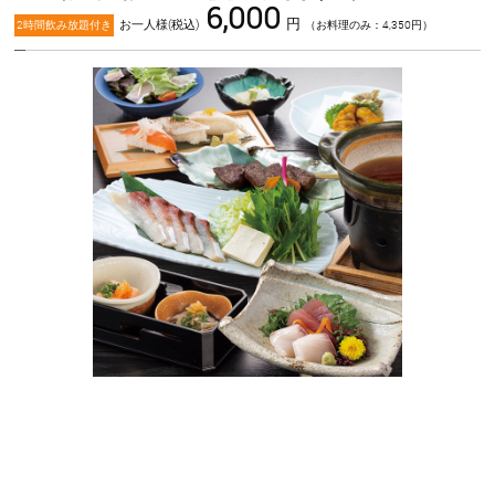
6,000
円
お一人様(税込)
2時間飲み放題付き
（お料理のみ：4,350円）