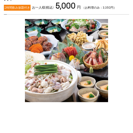
5,000
円
お一人様(税込)
2時間飲み放題付き
（お料理のみ：3,350円）