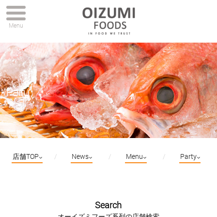
Menu
Party
店舗TOP
News
Menu
Party
Search
オーイズミフーズ系列の店舗検索